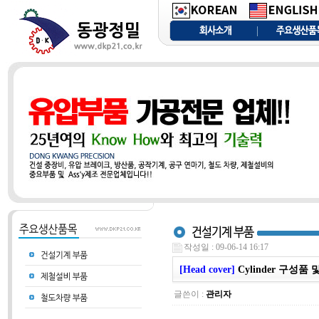
작성일 : 09-06-14 16:17
[Head cover]
Cylinder 구성품
글쓴이 :
관리자