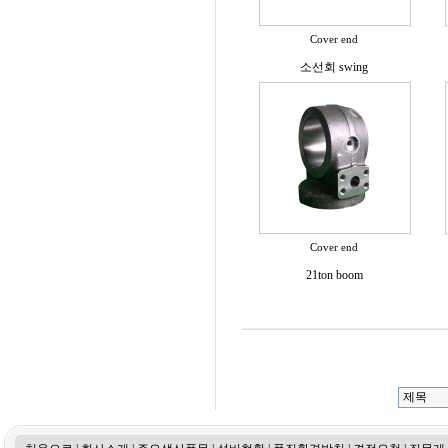
Cover end
소선회 swing
Cover end
21ton boom